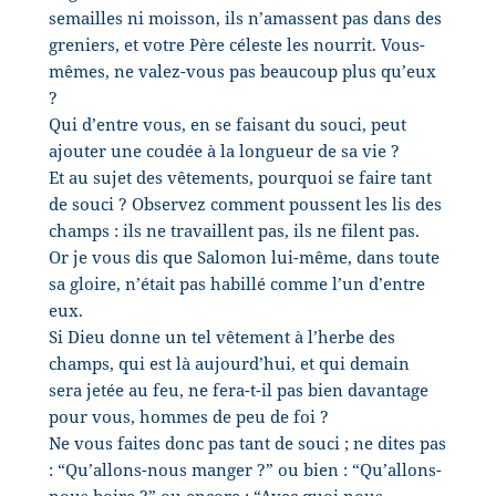
semailles ni moisson, ils n’amassent pas dans des
greniers, et votre Père céleste les nourrit. Vous-
mêmes, ne valez-vous pas beaucoup plus qu’eux
?
Qui d’entre vous, en se faisant du souci, peut
ajouter une coudée à la longueur de sa vie ?
Et au sujet des vêtements, pourquoi se faire tant
de souci ? Observez comment poussent les lis des
champs : ils ne travaillent pas, ils ne filent pas.
Or je vous dis que Salomon lui-même, dans toute
sa gloire, n’était pas habillé comme l’un d’entre
eux.
Si Dieu donne un tel vêtement à l’herbe des
champs, qui est là aujourd’hui, et qui demain
sera jetée au feu, ne fera-t-il pas bien davantage
pour vous, hommes de peu de foi ?
Ne vous faites donc pas tant de souci ; ne dites pas
: “Qu’allons-nous manger ?” ou bien : “Qu’allons-
nous boire ?” ou encore : “Avec quoi nous