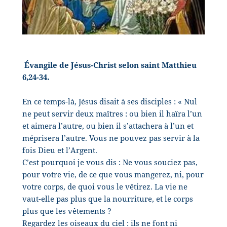
Évangile de Jésus-Christ selon saint Matthieu
6,24-34.
En ce temps-là, Jésus disait à ses disciples : « Nul
ne peut servir deux maîtres : ou bien il haïra l’un
et aimera l’autre, ou bien il s’attachera à l’un et
méprisera l’autre. Vous ne pouvez pas servir à la
fois Dieu et l’Argent.
C’est pourquoi je vous dis : Ne vous souciez pas,
pour votre vie, de ce que vous mangerez, ni, pour
votre corps, de quoi vous le vêtirez. La vie ne
vaut-elle pas plus que la nourriture, et le corps
plus que les vêtements ?
Regardez les oiseaux du ciel : ils ne font ni