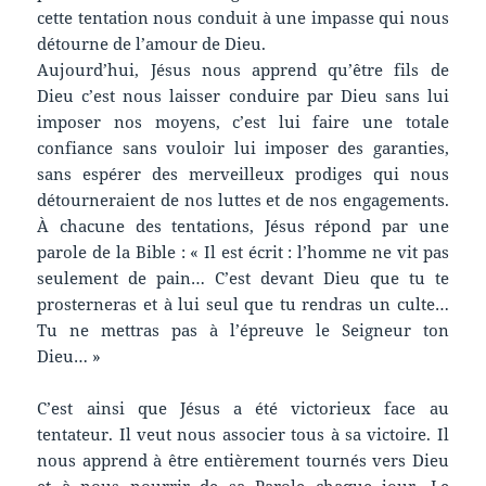
cette tentation nous conduit à une impasse qui nous
détourne de l’amour de Dieu.
Aujourd’hui, Jésus nous apprend qu’être fils de
Dieu c’est nous laisser conduire par Dieu sans lui
imposer nos moyens, c’est lui faire une totale
confiance sans vouloir lui imposer des garanties,
sans espérer des merveilleux prodiges qui nous
détourneraient de nos luttes et de nos engagements.
À chacune des tentations, Jésus répond par une
parole de la Bible : « Il est écrit : l’homme ne vit pas
seulement de pain… C’est devant Dieu que tu te
prosterneras et à lui seul que tu rendras un culte…
Tu ne mettras pas à l’épreuve le Seigneur ton
Dieu… »
C’est ainsi que Jésus a été victorieux face au
tentateur. Il veut nous associer tous à sa victoire. Il
nous apprend à être entièrement tournés vers Dieu
et à nous nourrir de sa Parole chaque jour. Le