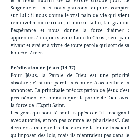
Seigneur est là et nous pouvons toujours compter
sur lui ; il nous donne le vrai pain de vie qui vient
renouveler notre cœur ; il nourrit la foi, fait grandir
l’espérance et nous donne la force d’aimer ;
apprenons à toujours avoir faim du Christ, seul pain
vivant et vrai et à vivre de toute parole qui sort de sa
bouche. Amen
Prédication de Jésus (14-37)
Pour Jésus, la Parole de Dieu est une priorité
absolue ; c’est une parole à écouter, à accueillir et à
annoncer. La principale préoccupation de Jésus c’est
précisément de communiquer la parole de Dieu avec
la force de l’Esprit Saint.
Les gens qui sont là sont frappés car “il enseignait
avec autorité, et non pas comme les pharisiens”. Ces
derniers ainsi que les docteurs de la loi ne faisaient
qu’imposer des lois, mais ils n’entraient pas dans le