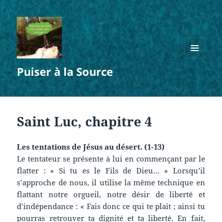
MENU
Puiser à la Source
ET
WIDGETS
Saint Luc, chapitre 4
Les tentations de Jésus au désert. (1-13)
Le tentateur se présente à lui en commençant par le
flatter : « Si tu es le Fils de Dieu… » Lorsqu’il
s’approche de nous, il utilise la même technique en
flattant notre orgueil, notre désir de liberté et
d’indépendance : « Fais donc ce qui te plait ; ainsi tu
pourras retrouver ta dignité et ta liberté. En fait,