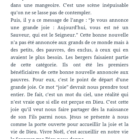
dans une mangeoire. C’est une scène inépuisable
qu’on ne se lasse pas de contempler.
Puis, il y a ce message de l’ange : “Je vous annonce
une grande joie : Aujourd’hui, vous est né un
Sauveur, qui est le Seigneur.” Cette bonne nouvelle
n’a pas été annoncée aux grands de ce monde mais à
des petits, des pauvres, des exclus, à ceux qui en
avaient le plus besoin. Les bergers faisaient partie
de cette catégorie. Ils ont été les premiers
bénéficiaires de cette bonne nouvelle annoncée aux
pauvres. Pour eux, c’est le point de départ d’une
grande joie. Ce mot “joie” devrait nous prendre tout
entier. De fait, c’est un mot du ciel, une réalité qui
n’est vraie que si elle est perçue en Dieu. C’est cette
joie qu’il veut nous faire partager dès la naissance
de son Fils parmi nous. Jésus se présente à nous
comme la porte ouverte pour accueillir la joie et la
vie de Dieu. Vivre Noël, c’est accueillir en notre vie
le Sauveur que Dieu nous donne.