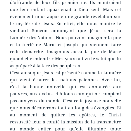
d’offrande de leur fils premier né. Ils montraient
que leur enfant appartenait à Dieu seul. Mais cet
événement nous apporte une grande révélation sur
le mystère de Jésus. En effet, elle nous montre le
vieillard Siméon annonçant que Jésus sera la
Lumière des Nations. Nous pouvons imaginer la joie
et la fierté de Marie et Joseph qui viennent faire
cette démarche. Imaginons aussi la joie de Marie
quand elle entend : « Mes yeux ont vu le salut que tu
as préparé à la face des peuples. »
C’est ainsi que Jésus est présenté comme la Lumière
qui vient éclairer les nations païennes. Avec lui,
c’est la bonne nouvelle qui est annoncée aux
pauvres, aux exclus et à tous ceux qui ne comptent
pas aux yeux du monde. C’est cette joyeuse nouvelle
que nous découvrons tout au long des évangiles. Et
au moment de quitter les apôtres, le Christ
ressuscité leur a confié la mission de la transmettre
au monde entier pour qu’elle illumine toute