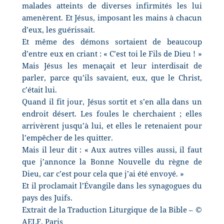
malades atteints de diverses infirmités les lui
amenèrent. Et Jésus, imposant les mains à chacun
d’eux, les guérissait.
Et même des démons sortaient de beaucoup
d’entre eux en criant : « C’est toi le Fils de Dieu ! »
Mais Jésus les menaçait et leur interdisait de
parler, parce qu’ils savaient, eux, que le Christ,
c’était lui.
Quand il fit jour, Jésus sortit et s’en alla dans un
endroit désert. Les foules le cherchaient ; elles
arrivèrent jusqu’à lui, et elles le retenaient pour
l’empêcher de les quitter.
Mais il leur dit : « Aux autres villes aussi, il faut
que j’annonce la Bonne Nouvelle du règne de
Dieu, car c’est pour cela que j’ai été envoyé. »
Et il proclamait l’Évangile dans les synagogues du
pays des Juifs.
Extrait de la Traduction Liturgique de la Bible – ©
AELF, Paris