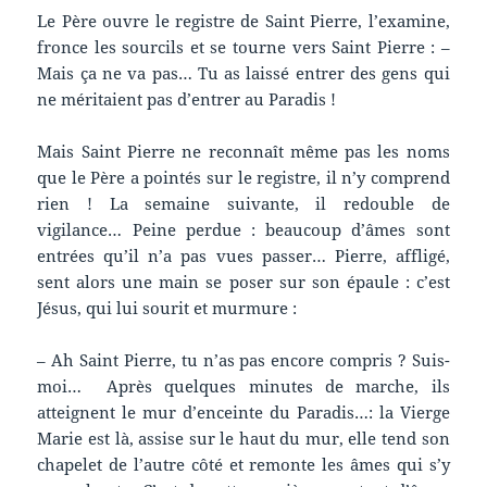
Le Père ouvre le registre de Saint Pierre, l’examine,
fronce les sourcils et se tourne vers Saint Pierre : –
Mais ça ne va pas… Tu as laissé entrer des gens qui
ne méritaient pas d’entrer au Paradis !
Mais Saint Pierre ne reconnaît même pas les noms
que le Père a pointés sur le registre, il n’y comprend
rien ! La semaine suivante, il redouble de
vigilance… Peine perdue : beaucoup d’âmes sont
entrées qu’il n’a pas vues passer… Pierre, affligé,
sent alors une main se poser sur son épaule : c’est
Jésus, qui lui sourit et murmure :
– Ah Saint Pierre, tu n’as pas encore compris ? Suis-
moi… Après quelques minutes de marche, ils
atteignent le mur d’enceinte du Paradis…: la Vierge
Marie est là, assise sur le haut du mur, elle tend son
chapelet de l’autre côté et remonte les âmes qui s’y