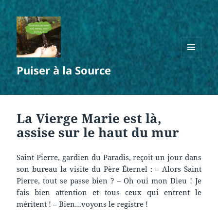
MENU
Puiser à la Source
ET
WIDGETS
La Vierge Marie est là,
assise sur le haut du mur
Saint Pierre, gardien du Paradis, reçoit un jour dans
son bureau la visite du Père Éternel : – Alors Saint
Pierre, tout se passe bien ? – Oh oui mon Dieu ! Je
fais bien attention et tous ceux qui entrent le
méritent ! – Bien…voyons le registre !