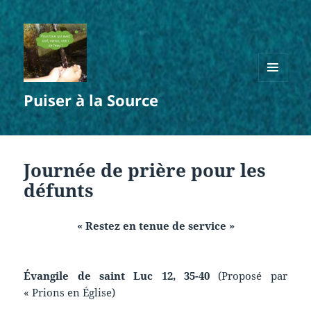
MENU
Puiser à la Source
ET
WIDGETS
Journée de prière pour les
défunts
« Restez en tenue de service »
Évangile de saint Luc 12, 35-40
(Proposé par
« Prions en Église)