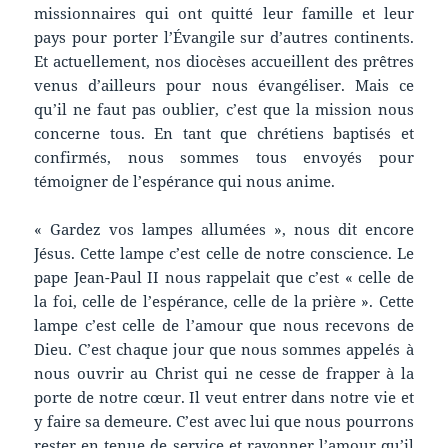
missionnaires qui ont quitté leur famille et leur
pays pour porter l’Évangile sur d’autres continents.
Et actuellement, nos diocèses accueillent des prêtres
venus d’ailleurs pour nous évangéliser. Mais ce
qu’il ne faut pas oublier, c’est que la mission nous
concerne tous. En tant que chrétiens baptisés et
confirmés, nous sommes tous envoyés pour
témoigner de l’espérance qui nous anime.
« Gardez vos lampes allumées », nous dit encore
Jésus. Cette lampe c’est celle de notre conscience. Le
pape Jean-Paul II nous rappelait que c’est « celle de
la foi, celle de l’espérance, celle de la prière ». Cette
lampe c’est celle de l’amour que nous recevons de
Dieu. C’est chaque jour que nous sommes appelés à
nous ouvrir au Christ qui ne cesse de frapper à la
porte de notre cœur. Il veut entrer dans notre vie et
y faire sa demeure. C’est avec lui que nous pourrons
rester en tenue de service et rayonner l’amour qu’il