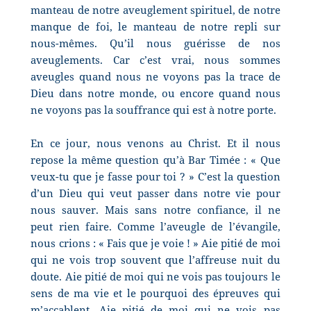
manteau de notre aveuglement spirituel, de notre
manque de foi, le manteau de notre repli sur
nous-mêmes. Qu’il nous guérisse de nos
aveuglements. Car c’est vrai, nous sommes
aveugles quand nous ne voyons pas la trace de
Dieu dans notre monde, ou encore quand nous
ne voyons pas la souffrance qui est à notre porte.
En ce jour, nous venons au Christ. Et il nous
repose la même question qu’à Bar Timée : « Que
veux-tu que je fasse pour toi ? » C’est la question
d’un Dieu qui veut passer dans notre vie pour
nous sauver. Mais sans notre confiance, il ne
peut rien faire. Comme l’aveugle de l’évangile,
nous crions : « Fais que je voie ! » Aie pitié de moi
qui ne vois trop souvent que l’affreuse nuit du
doute. Aie pitié de moi qui ne vois pas toujours le
sens de ma vie et le pourquoi des épreuves qui
m’accablent. Aie pitié de moi qui ne vois pas