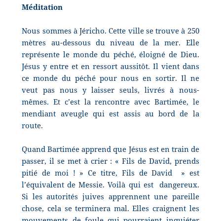
Méditation
Nous sommes à Jéricho. Cette ville se trouve à 250
mètres au-dessous du niveau de la mer. Elle
représente le monde du péché, éloigné de Dieu.
Jésus y entre et en ressort aussitôt. Il vient dans
ce monde du péché pour nous en sortir. Il ne
veut pas nous y laisser seuls, livrés à nous-
mêmes. Et c’est la rencontre avec Bartimée, le
mendiant aveugle qui est assis au bord de la
route.
Quand Bartimée apprend que Jésus est en train de
passer, il se met à crier : « Fils de David, prends
pitié de moi ! » Ce titre, Fils de David » est
l’équivalent de Messie. Voilà qui est
dangereux.
Si les autorités juives apprennent une pareille
chose, cela se terminera mal. Elles craignent les
mouvements de foule qui pourraient inquiéter