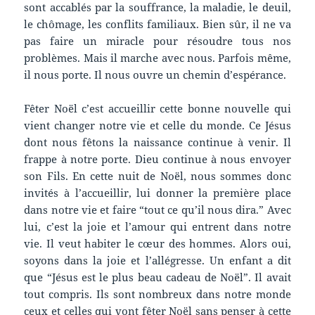
sont accablés par la souffrance, la maladie, le deuil,
le chômage, les conflits familiaux. Bien sûr, il ne va
pas faire un miracle pour résoudre tous nos
problèmes. Mais il marche avec nous. Parfois même,
il nous porte. Il nous ouvre un chemin d’espérance.
Fêter Noël c’est accueillir cette bonne nouvelle qui
vient changer notre vie et celle du monde. Ce Jésus
dont nous fêtons la naissance continue à venir. Il
frappe à notre porte. Dieu continue à nous envoyer
son Fils. En cette nuit de Noël, nous sommes donc
invités à l’accueillir, lui donner la première place
dans notre vie et faire “tout ce qu’il nous dira.” Avec
lui, c’est la joie et l’amour qui entrent dans notre
vie. Il veut habiter le cœur des hommes. Alors oui,
soyons dans la joie et l’allégresse. Un enfant a dit
que “Jésus est le plus beau cadeau de Noël”. Il avait
tout compris. Ils sont nombreux dans notre monde
ceux et celles qui vont fêter Noël sans penser à cette