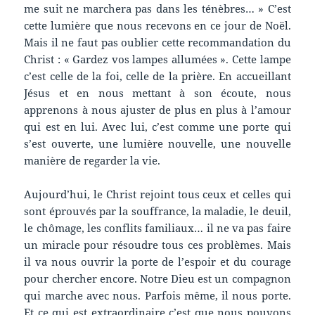
me suit ne marchera pas dans les ténèbres… » C’est
cette lumière que nous recevons en ce jour de Noël.
Mais il ne faut pas oublier cette recommandation du
Christ : « Gardez vos lampes allumées ». Cette lampe
c’est celle de la foi, celle de la prière. En accueillant
Jésus et en nous mettant à son écoute, nous
apprenons à nous ajuster de plus en plus à l’amour
qui est en lui. Avec lui, c’est comme une porte qui
s’est ouverte, une lumière nouvelle, une nouvelle
manière de regarder la vie.
Aujourd’hui, le Christ rejoint tous ceux et celles qui
sont éprouvés par la souffrance, la maladie, le deuil,
le chômage, les conflits familiaux… il ne va pas faire
un miracle pour résoudre tous ces problèmes. Mais
il va nous ouvrir la porte de l’espoir et du courage
pour chercher encore. Notre Dieu est un compagnon
qui marche avec nous. Parfois même, il nous porte.
Et ce qui est extraordinaire c’est que nous pouvons