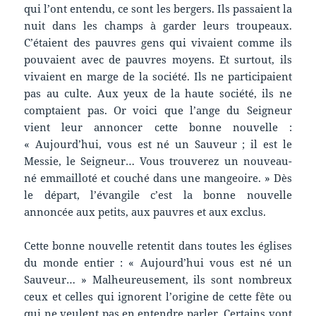
qui l’ont entendu, ce sont les bergers. Ils passaient la
nuit dans les champs à garder leurs troupeaux.
C’étaient des pauvres gens qui vivaient comme ils
pouvaient avec de pauvres moyens. Et surtout, ils
vivaient en marge de la société. Ils ne participaient
pas au culte. Aux yeux de la haute société, ils ne
comptaient pas. Or voici que l’ange du Seigneur
vient leur annoncer cette bonne nouvelle :
« Aujourd’hui, vous est né un Sauveur ; il est le
Messie, le Seigneur… Vous trouverez un nouveau-
né emmailloté et couché dans une mangeoire. » Dès
le départ, l’évangile c’est la bonne nouvelle
annoncée aux petits, aux pauvres et aux exclus.
Cette bonne nouvelle retentit dans toutes les églises
du monde entier : « Aujourd’hui vous est né un
Sauveur… » Malheureusement, ils sont nombreux
ceux et celles qui ignorent l’origine de cette fête ou
qui ne veulent pas en entendre parler. Certains vont