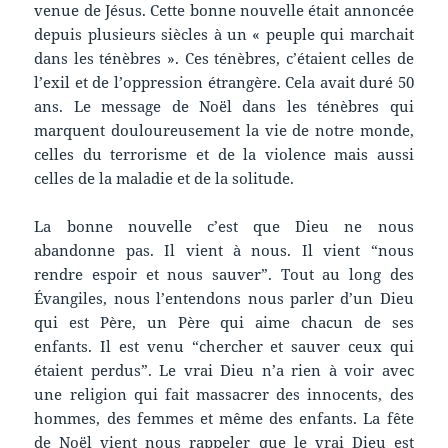
venue de Jésus. Cette bonne nouvelle était annoncée
depuis plusieurs siècles à un « peuple qui marchait
dans les ténèbres ». Ces ténèbres, c’étaient celles de
l’exil et de l’oppression étrangère. Cela avait duré 50
ans. Le message de Noël dans les ténèbres qui
marquent douloureusement la vie de notre monde,
celles du terrorisme et de la violence mais aussi
celles de la maladie et de la solitude.
La bonne nouvelle c’est que Dieu ne nous
abandonne pas. Il vient à nous. Il vient “nous
rendre espoir et nous sauver”. Tout au long des
Évangiles, nous l’entendons nous parler d’un Dieu
qui est Père, un Père qui aime chacun de ses
enfants. Il est venu “chercher et sauver ceux qui
étaient perdus”. Le vrai Dieu n’a rien à voir avec
une religion qui fait massacrer des innocents, des
hommes, des femmes et même des enfants. La fête
de Noël vient nous rappeler que le vrai Dieu est