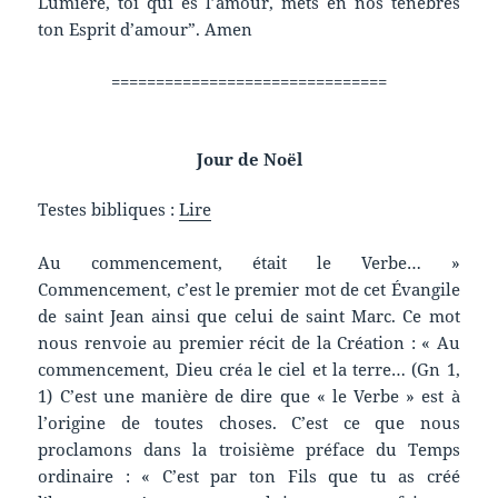
Lumière, toi qui es l’amour, mets en nos ténèbres
ton Esprit d’amour”. Amen
===============================
Jour de Noël
Testes bibliques :
Lire
Au commencement, était le Verbe… »
Commencement, c’est le premier mot de cet Évangile
de saint Jean ainsi que celui de saint Marc. Ce mot
nous renvoie au premier récit de la Création : « Au
commencement, Dieu créa le ciel et la terre… (Gn 1,
1) C’est une manière de dire que « le Verbe » est à
l’origine de toutes choses. C’est ce que nous
proclamons dans la troisième préface du Temps
ordinaire : « C’est par ton Fils que tu as créé