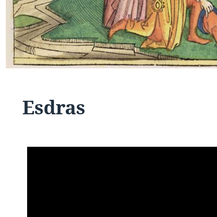
Esdras