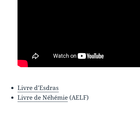
Livre d’Esdras
Livre de Néhémie
(AELF)