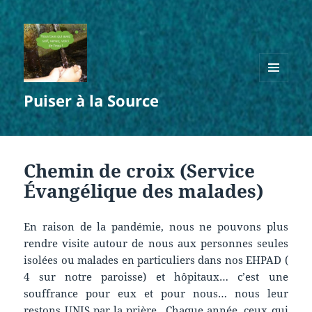
MENU
Puiser à la Source
ET
WIDGETS
Chemin de croix (Service
Évangélique des malades)
En raison de la pandémie, nous ne pouvons plus
rendre visite autour de nous aux personnes seules
isolées ou malades en particuliers dans nos EHPAD (
4 sur notre paroisse) et hôpitaux… c’est une
souffrance pour eux et pour nous… nous leur
restons UNIS par la prière…Chaque année, ceux qui