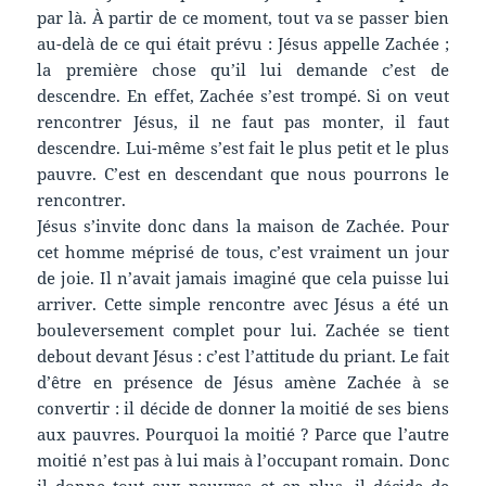
par là. À partir de ce moment, tout va se passer bien
au-delà de ce qui était prévu : Jésus appelle Zachée ;
la première chose qu’il lui demande c’est de
descendre. En effet, Zachée s’est trompé. Si on veut
rencontrer Jésus, il ne faut pas monter, il faut
descendre. Lui-même s’est fait le plus petit et le plus
pauvre. C’est en descendant que nous pourrons le
rencontrer.
Jésus s’invite donc dans la maison de Zachée. Pour
cet homme méprisé de tous, c’est vraiment un jour
de joie. Il n’avait jamais imaginé que cela puisse lui
arriver. Cette simple rencontre avec Jésus a été un
bouleversement complet pour lui. Zachée se tient
debout devant Jésus : c’est l’attitude du priant. Le fait
d’être en présence de Jésus amène Zachée à se
convertir : il décide de donner la moitié de ses biens
aux pauvres. Pourquoi la moitié ? Parce que l’autre
moitié n’est pas à lui mais à l’occupant romain. Donc
il donne tout aux pauvres et en plus, il décide de