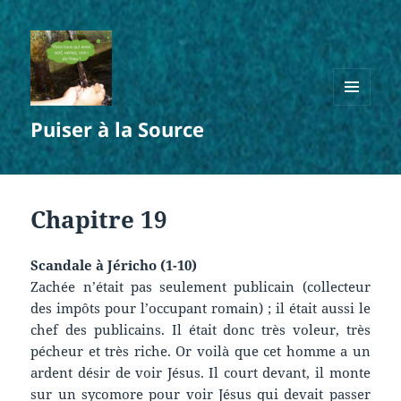
MENU
Puiser à la Source
ET
WIDGETS
Chapitre 19
Scandale à Jéricho (1-10)
Zachée n’était pas seulement publicain (collecteur
des impôts pour l’occupant romain) ; il était aussi le
chef des publicains. Il était donc très voleur, très
pécheur et très riche. Or voilà que cet homme a un
ardent désir de voir Jésus. Il court devant, il monte
sur un sycomore pour voir Jésus qui devait passer