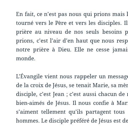
En fait, ce n’est pas nous qui prions mais 
tourné vers le Père et vers les disciples. 
prière au niveau de nos seuls besoins 
prions, c’est l’air d’en haut que nous res
notre prière à Dieu. Elle ne cesse jama
monde.
L’Évangile vient nous rappeler un message
de la croix de Jésus, se tenait Marie, sa mè
disciple, c’est Jean ; c’est aussi chacun d
bien-aimés de Jésus. Il nous confie à Mari
s’aiment tellement qu’ils partagent to
hommes. Le disciple préféré de Jésus est d