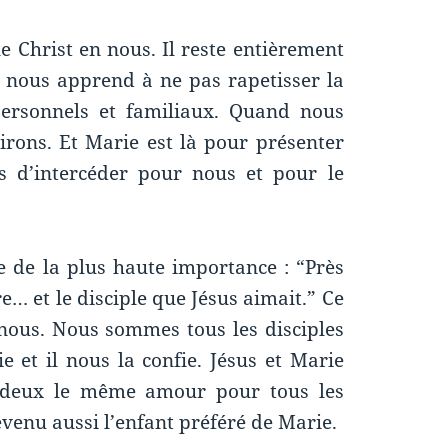
le Christ en nous. Il reste entièrement
Il nous apprend à ne pas rapetisser la
personnels et familiaux. Quand nous
pirons. Et Marie est là pour présenter
is d’intercéder pour nous et pour le
 de la plus haute importance : “Près
re… et le disciple que Jésus aimait.” Ce
e nous. Nous sommes tous les disciples
e et il nous la confie. Jésus et Marie
us deux le même amour pour tous les
evenu aussi l’enfant préféré de Marie.