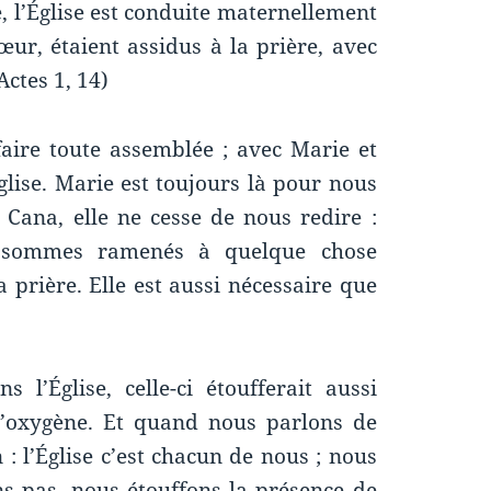
e, l’Église est conduite maternellement
ur, étaient assidus à la prière, avec
ctes 1, 14)
aire toute assemblée ; avec Marie et
ise. Marie est toujours là pour nous
Cana, elle ne cesse de nous redire :
us sommes ramenés à quelque chose
la prière. Elle est aussi nécessaire que
s l’Église, celle-ci étoufferait aussi
’oxygène. Et quand nous parlons de
n : l’Église c’est chacun de nous ; nous
s pas, nous étouffons la présence de