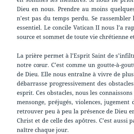
Dieu en nous. Prendre au moins quelques
n’est pas du temps perdu. Se rassembler l
essentiel. Le concile Vatican II nous l’a ra
source et sommet de toute vie chrétienne et
La prière permet à l’Esprit Saint de s’infil
notre cœur. C’est comme un goutte-à-goutt
de Dieu. Elle nous entraîne à vivre de plu
débarrasse progressivement des obstacle
esprit. Ces obstacles, nous les connaissons 
mensonge, préjugés, violences, jugement 
retrouver peu à peu la présence de Dieu en 
Christ et de celle des apôtres. C’est aussi 
naître chaque jour.