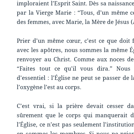
imploraient l’Esprit Saint. Dès sa naissanc
par la Vierge Marie : “Tous, d’un même cœ
des femmes, avec Marie, la Mère de Jésus (A
Prier d’un même cœur, c’est ce que doit f
avec les apôtres, nous sommes la même Égl
renvoyer au Christ. Comme aux noces de 
“Faites tout ce qu’il vous dira.” No
d’essentiel : l’Église ne peut se passer de 
l’oxygène l’est au corps.
C’est vrai, si la prière devait cesser dan
sûrement que le corps qui manquerait d
l’Église, ce n’est pas seulement l’institutio
en sommes les membres. Si nous ne prion