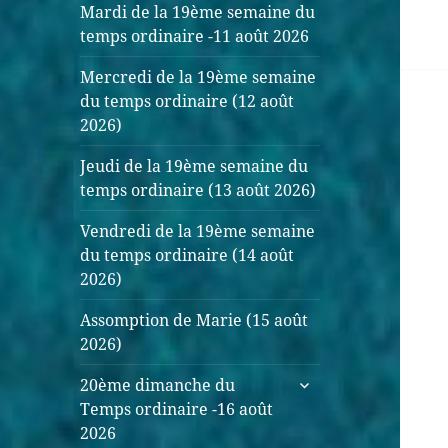
Mardi de la 19ème semaine du
temps ordinaire -11 août 2026
Mercredi de la 19ème semaine
du temps ordinaire (12 août
2026)
Jeudi de la 19ème semaine du
temps ordinaire (13 août 2026)
Vendredi de la 19ème semaine
du temps ordinaire (14 août
2026)
Assomption de Marie (15 août
2026)
ouvrir
20ème dimanche du
le
Temps ordinaire -16 août
sous-
2026
menu