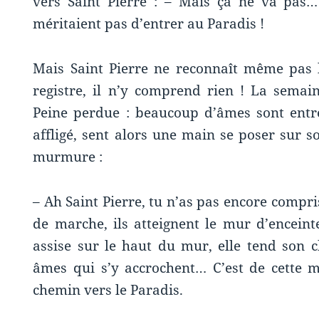
vers Saint Pierre : – Mais ça ne va pas…
méritaient pas d’entrer au Paradis !
Mais Saint Pierre ne reconnaît même pas 
registre, il n’y comprend rien ! La semain
Peine perdue : beaucoup d’âmes sont entré
affligé, sent alors une main se poser sur son
murmure :
– Ah Saint Pierre, tu n’as pas encore comp
de marche, ils atteignent le mur d’enceint
assise sur le haut du mur, elle tend son c
âmes qui s’y accrochent… C’est de cette 
chemin vers le Paradis.