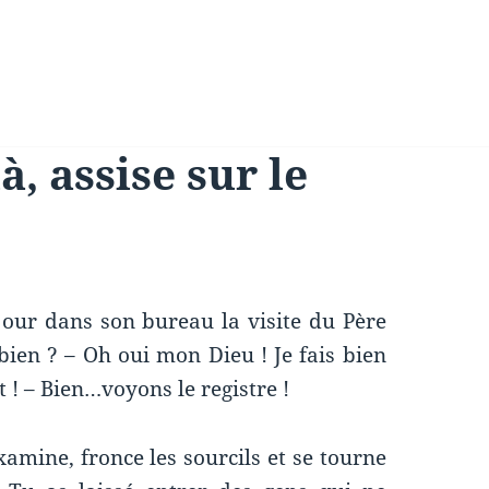
à, assise sur le
 jour dans son bureau la visite du Père
 bien ? – Oh oui mon Dieu ! Je fais bien
t ! – Bien…voyons le registre !
examine, fronce les sourcils et se tourne