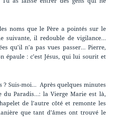
 Tu as laissé entrer des gens qui ne
les noms que le Père a pointés sur le
e suivante, il redouble de vigilance…
es qu’il n’a pas vues passer… Pierre,
 épaule : c’est Jésus, qui lui sourit et
ris ? Suis-moi… Après quelques minutes
e du Paradis…: la Vierge Marie est là,
hapelet de l’autre côté et remonte les
manière que tant d’âmes ont trouvé le