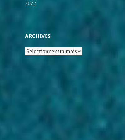
2022
ARCHIVES