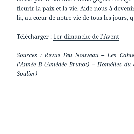
fleurir la paix et la vie. Aide-nous à deveni
là, au cœur de notre vie de tous les jours, 
Télécharger :
1er dimanche de l’Avent
Sources : Revue Feu Nouveau – Les Cahie
l’Année B (Amédée Brunot) – Homélies du
Soulier)