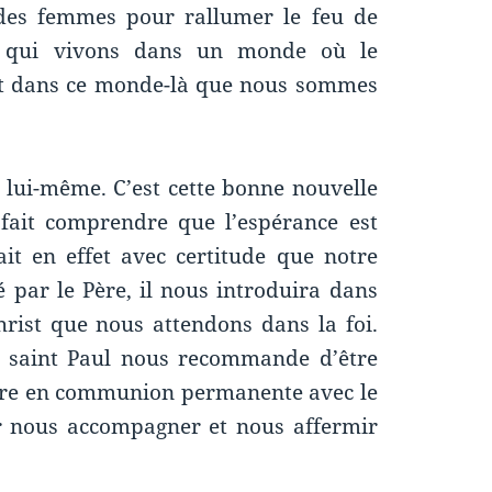
 des femmes pour rallumer le feu de
us qui vivons dans un monde où le
est dans ce monde-là que nous sommes
s lui-même. C’est cette bonne nouvelle
 fait comprendre que l’espérance est
ait en effet avec certitude que notre
xé par le Père, il nous introduira dans
rist que nous attendons dans la foi.
e, saint Paul nous recommande d’être
ivre en communion permanente avec le
ur nous accompagner et nous affermir