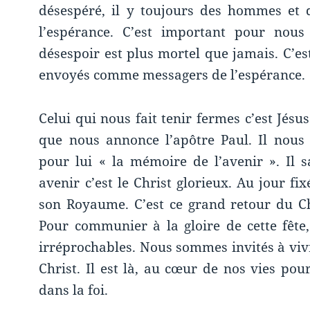
désespéré, il y toujours des hommes et
l’espérance. C’est important pour no
désespoir est plus mortel que jamais. C’
envoyés comme messagers de l’espérance.
Celui qui nous fait tenir fermes c’est Jésu
que nous annonce l’apôtre Paul. Il nous
pour lui « la mémoire de l’avenir ». Il s
avenir c’est le Christ glorieux. Au jour fi
son Royaume. C’est ce grand retour du Ch
Pour communier à la gloire de cette fêt
irréprochables. Nous sommes invités à v
Christ. Il est là, au cœur de nos vies po
dans la foi.