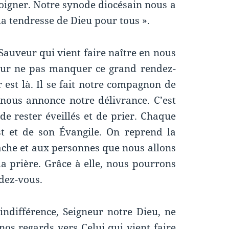
oigner. Notre synode diocésain nous a
 la tendresse de Dieu pour tous ».
e Sauveur qui vient faire naître en nous
pour ne pas manquer ce grand rendez-
 est là. Il se fait notre compagnon de
i nous annonce notre délivrance. C’est
e rester éveillés et de prier. Chaque
st et de son Évangile. On reprend la
 tâche et aux personnes que nous allons
la prière. Grâce à elle, nous pourrons
dez-vous.
indifférence, Seigneur notre Dieu, ne
nos regards vers Celui qui vient faire