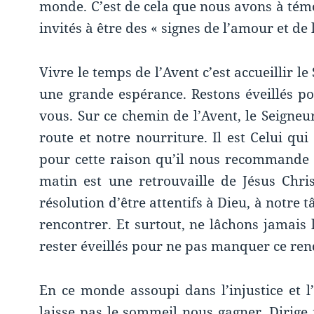
monde. C’est de cela que nous avons à tém
invités à être des « signes de l’amour et de
Vivre le temps de l’Avent c’est accueillir l
une grande espérance. Restons éveillés 
vous. Sur ce chemin de l’Avent, le Seigneur
route et notre nourriture. Il est Celui qu
pour cette raison qu’il nous recommande d
matin est une retrouvaille de Jésus Chri
résolution d’être attentifs à Dieu, à notre
rencontrer. Et surtout, ne lâchons jamais 
rester éveillés pour ne pas manquer ce ren
En ce monde assoupi dans l’injustice et l’
laisse pas le sommeil nous gagner. Dirige 