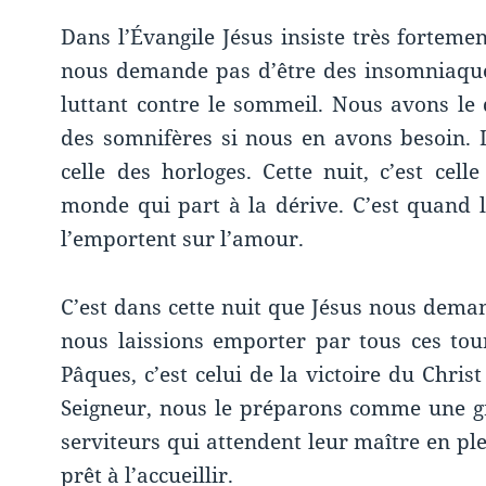
Dans l’Évangile Jésus insiste très fortement
nous demande pas d’être des insomniaque
luttant contre le sommeil. Nous avons l
des somnifères si nous en avons besoin. L
celle des horloges. Cette nuit, c’est cell
monde qui part à la dérive. C’est quand l’
l’emportent sur l’amour.
C’est dans cette nuit que Jésus nous deman
nous laissions emporter par tous ces tour
Pâques, c’est celui de la victoire du Chris
Seigneur, nous le préparons comme une 
serviteurs qui attendent leur maître en ple
prêt à l’accueillir.