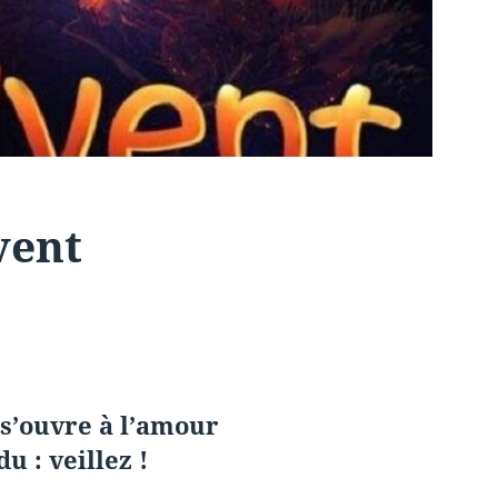
vent
 s’ouvre à l’amour
 : veillez !