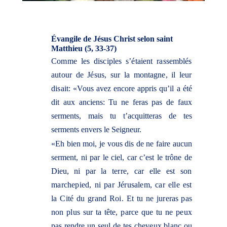
Évangile de Jésus Christ selon saint
Matthieu (5, 33-37)
Comme les disciples s’étaient rassemblés
autour de Jésus, sur la montagne, il leur
disait: «Vous
avez encore appris qu’il a été
dit aux anciens: Tu ne feras pas de faux
serments, mais tu
t’acquitteras de tes
serments envers le Seigneur.
«Eh bien moi, je vous dis de ne faire aucun
serment, ni par le ciel, car c’est le trône de
Dieu, ni par
la terre, car elle est son
marchepied, ni par Jérusalem, car elle est
la Cité du grand Roi. Et tu ne
jureras pas
non plus sur ta tête, parce que tu ne peux
pas rendre un seul de tes cheveux blanc ou