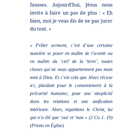
fausses.
Aujourd’hui, Jésus nous
invite à faire un pas de plus : « Eh
bien, moi je vous dis de ne pas jurer
du
tout. »
« Prêter serment, c’est d’une certaine
manière se poser en maître de l’avenir ou
en maître du ‘ciel’
de la ‘terre’, toutes
choses qui ne nous appartiennent pas mais
sont à Dieu. Et c’est cela que
Jésus récuse
ici, plaidant pour le consentement à la
précarité humaine, pour une simplicité
dans
les relations et une unification
intérieure. Alors, regardons le Christ, lui
qui n’a été que ‘oui’ et ‘non » (2 Co 1.
19)
(Prions en Église)