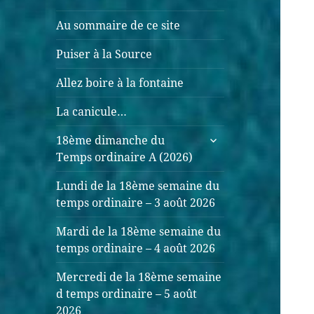
Au sommaire de ce site
Puiser à la Source
Allez boire à la fontaine
La canicule…
ouvrir
18ème dimanche du
le
Temps ordinaire A (2026)
sous-
menu
Lundi de la 18ème semaine du
temps ordinaire – 3 août 2026
Mardi de la 18ème semaine du
temps ordinaire – 4 août 2026
Mercredi de la 18ème semaine
d temps ordinaire – 5 août
2026